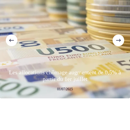
Les allocations chômage augmentent de 0,5% à
partir du 1er juillet
01/07/2025