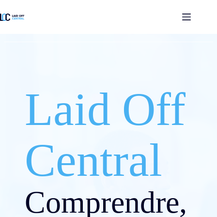
Passer
au
contenu
Laid Off
Central
Comprendre,