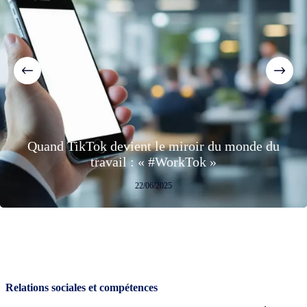
Quand TikTok devient le miroir du monde du
travail : « #WorkTok »
22/06/2025
Relations sociales et compétences