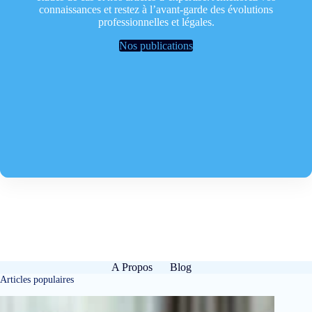
connaissances et restez à l’avant-garde des évolutions
professionnelles et légales.
Nos publications
A Propos
Blog
Articles populaires