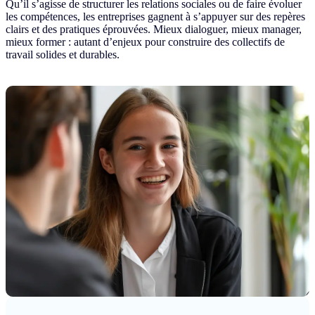
Qu’il s’agisse de structurer les relations sociales ou de faire évoluer
les compétences, les entreprises gagnent à s’appuyer sur des repères
clairs et des pratiques éprouvées. Mieux dialoguer, mieux manager,
mieux former : autant d’enjeux pour construire des collectifs de
travail solides et durables.