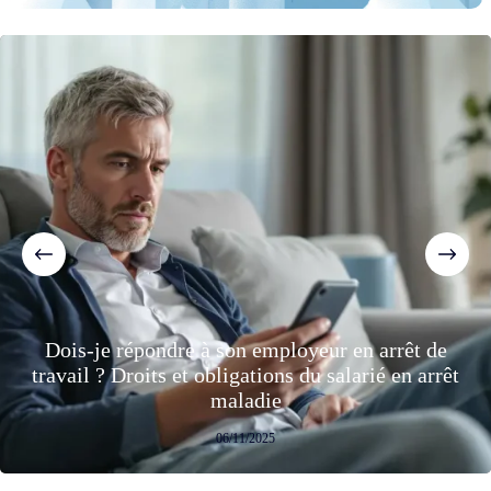
Dois-je répondre à son employeur en arrêt de
travail ? Droits et obligations du salarié en arrêt
maladie
06/11/2025