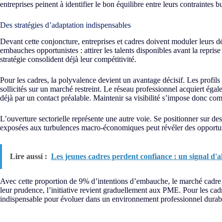
entreprises peinent à identifier le bon équilibre entre leurs contraintes 
Des stratégies d’adaptation indispensables
Devant cette conjoncture, entreprises et cadres doivent moduler leurs 
embauches opportunistes : attirer les talents disponibles avant la repr
stratégie consolident déjà leur compétitivité.
Pour les cadres, la polyvalence devient un avantage décisif. Les profils
sollicités sur un marché restreint. Le réseau professionnel acquiert é
déjà par un contact préalable. Maintenir sa visibilité s’impose donc co
L’ouverture sectorielle représente une autre voie. Se positionner sur
exposées aux turbulences macro-économiques peut révéler des opportun
Lire aussi :
Les jeunes cadres perdent confiance : un signal d'
Avec cette proportion de 9% d’intentions d’embauche, le marché cadre v
leur prudence, l’initiative revient graduellement aux PME. Pour les c
indispensable pour évoluer dans un environnement professionnel durab