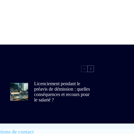
Licenciement pendant le
préavis de démission : quelles
conséquences et recours pour
le salarié ?
tions de contact