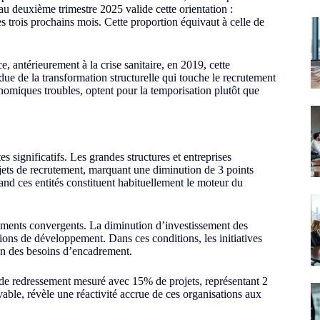
u deuxième trimestre 2025 valide cette orientation :
 trois prochains mois. Cette proportion équivaut à celle de
e, antérieurement à la crise sanitaire, en 2019, cette
due de la transformation structurelle qui touche le recrutement
nomiques troubles, optent pour la temporisation plutôt que
 significatifs. Les grandes structures et entreprises
jets de recrutement, marquant une diminution de 3 points
d ces entités constituent habituellement le moteur du
léments convergents. La diminution d’investissement des
ions de développement. Dans ces conditions, les initiatives
on des besoins d’encadrement.
 de redressement mesuré avec 15% de projets, représentant 2
able, révèle une réactivité accrue de ces organisations aux