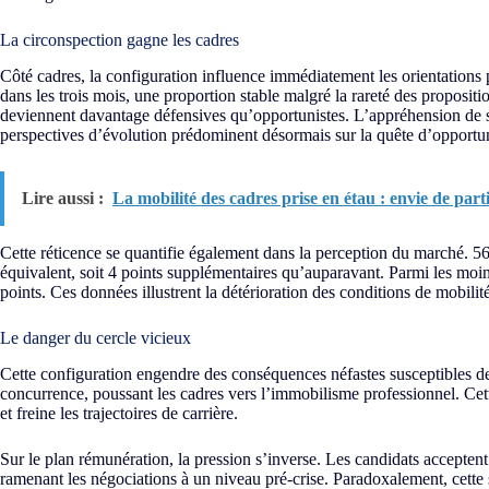
La circonspection gagne les cadres
Côté cadres, la configuration influence immédiatement les orientations
dans les trois mois, une proportion stable malgré la rareté des propositi
deviennent davantage défensives qu’opportunistes. L’appréhension de s
perspectives d’évolution prédominent désormais sur la quête d’opportuni
Lire aussi :
La mobilité des cadres prise en étau : envie de par
Cette réticence se quantifie également dans la perception du marché. 56
équivalent, soit 4 points supplémentaires qu’auparavant. Parmi les moin
points. Ces données illustrent la détérioration des conditions de mobilit
Le danger du cercle vicieux
Cette configuration engendre des conséquences néfastes susceptibles de
concurrence, poussant les cadres vers l’immobilisme professionnel. Cette
et freine les trajectoires de carrière.
Sur le plan rémunération, la pression s’inverse. Les candidats acceptent
ramenant les négociations à un niveau pré-crise. Paradoxalement, cette 