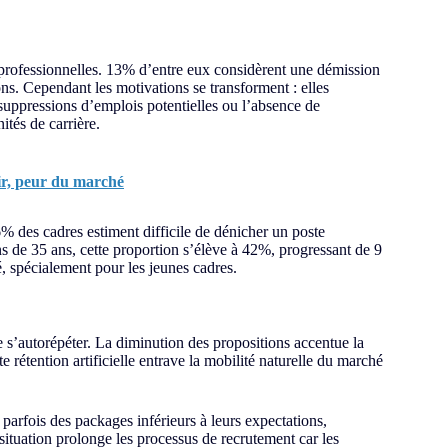
 professionnelles. 13% d’entre eux considèrent une démission
ons. Cependant les motivations se transforment : elles
uppressions d’emplois potentielles ou l’absence de
tés de carrière.
tir, peur du marché
% des cadres estiment difficile de dénicher un poste
s de 35 ans, cette proportion s’élève à 42%, progressant de 9
é, spécialement pour les jeunes cadres.
 s’autorépéter. La diminution des propositions accentue la
 rétention artificielle entrave la mobilité naturelle du marché
 parfois des packages inférieurs à leurs expectations,
situation prolonge les processus de recrutement car les