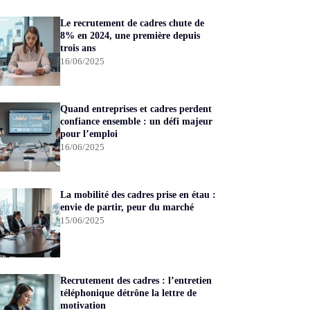
Le recrutement de cadres chute de
8% en 2024, une première depuis
trois ans
16/06/2025
Quand entreprises et cadres perdent
confiance ensemble : un défi majeur
pour l’emploi
16/06/2025
La mobilité des cadres prise en étau :
envie de partir, peur du marché
15/06/2025
Recrutement des cadres : l’entretien
téléphonique détrône la lettre de
motivation