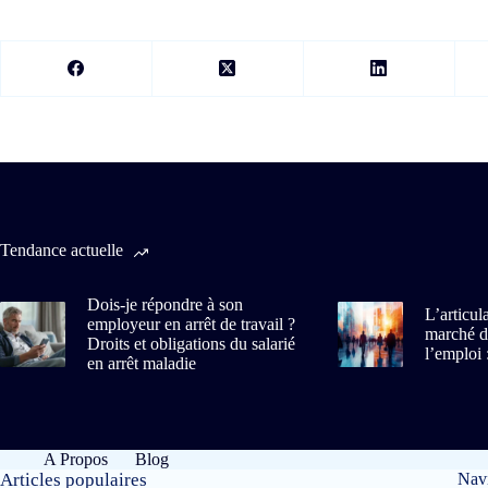
Tendance actuelle
Dois-je répondre à son
L’articul
employeur en arrêt de travail ?
marché du
Droits et obligations du salarié
l’emploi 
en arrêt maladie
A Propos
Blog
Articles populaires
Navi