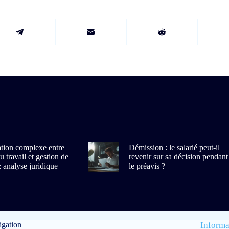
ation complexe entre
Démission : le salarié peut-il
 travail et gestion de
revenir sur sa décision pendant
: analyse juridique
le préavis ?
gation
Informa