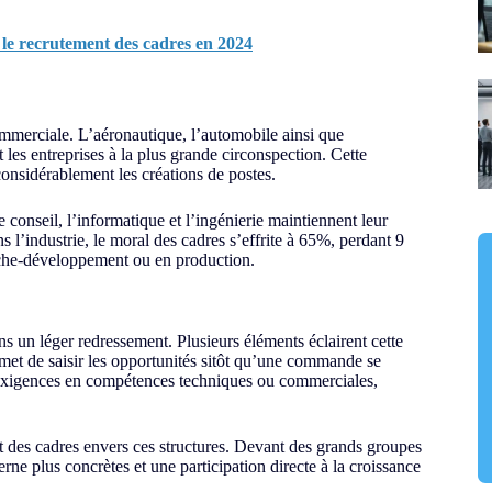
 le recrutement des cadres en 2024
commerciale. L’aéronautique, l’automobile ainsi que
t les entreprises à la plus grande circonspection. Cette
onsidérablement les créations de postes.
 conseil, l’informatique et l’ingénierie maintiennent leur
 l’industrie, le moral des cadres s’effrite à 65%, perdant 9
rche-développement ou en production.
un léger redressement. Plusieurs éléments éclairent cette
rmet de saisir les opportunités sitôt qu’une commande se
 exigences en compétences techniques ou commerciales,
t des cadres envers ces structures. Devant des grands groupes
ne plus concrètes et une participation directe à la croissance