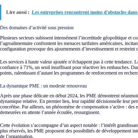
Lire aussi :
Les entreprises rencontrent moins d'obstacles dans
Des domaines d’activité sous pression
Plusieurs secteurs subissent intensément l’incertitude géopolitique et 
l’agroalimentaire confrontent les menaces tarifaires américaines, incitan
configuration provoque des ajournements d’investissement et restreint c
Les services à haute valeur ajoutée n’échappent pas à cette tendance. Le
confiance à 71%, un seuil insuffisant pour réactiver les embauches. Dans
points, ralentissant d’autant les programmes de renforcement en reche
La dynamique PME : un modeste renouveau
Après une phase délicate en début 2024, les PME démontrent néanmoins 
dynamique relative. En premier lieu, leur rapidité décisionnelle leur pe
concrétise. Par ailleurs, un phénomène de compensation s’active : des
demeurées en attente l’année écoulée, ressurgissent.
Cette évolution s’accompagne d’un aspect notable : l’intérêt grandissan
plus réservés, les PME proposent des possibilités de développement inter
de l’organisation.