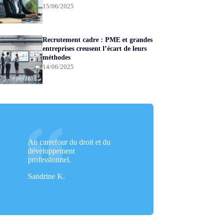
15/06/2025
Recrutement cadre : PME et grandes
entreprises creusent l’écart de leurs
méthodes
14/06/2025
Au carrefour du droit et du
développement
professionnel.
Sandrine K.