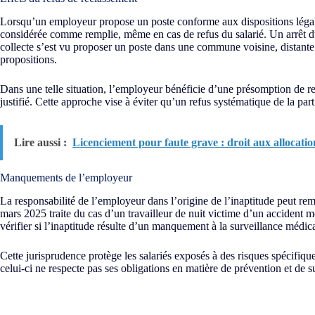
Lorsqu’un employeur propose un poste conforme aux dispositions légale
considérée comme remplie, même en cas de refus du salarié. Un arrêt du
collecte s’est vu proposer un poste dans une commune voisine, distante d
propositions.
Dans une telle situation, l’employeur bénéficie d’une présomption de res
justifié. Cette approche vise à éviter qu’un refus systématique de la part
Lire aussi :
Licenciement pour faute grave : droit aux allocati
Manquements de l’employeur
La responsabilité de l’employeur dans l’origine de l’inaptitude peut rem
mars 2025 traite du cas d’un travailleur de nuit victime d’un accident m
vérifier si l’inaptitude résulte d’un manquement à la surveillance médica
Cette jurisprudence protège les salariés exposés à des risques spécifiq
celui-ci ne respecte pas ses obligations en matière de prévention et de s