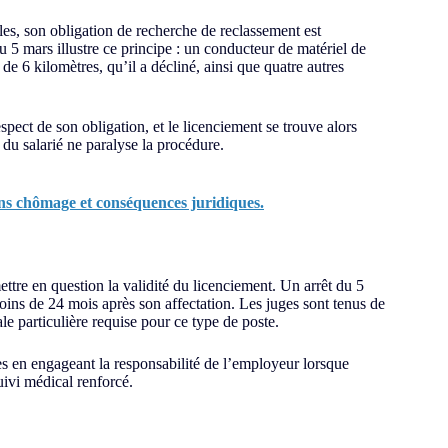
s, son obligation de recherche de reclassement est
 5 mars illustre ce principe : un conducteur de matériel de
e 6 kilomètres, qu’il a décliné, ainsi que quatre autres
pect de son obligation, et le licenciement se trouve alors
 du salarié ne paralyse la procédure.
ons chômage et conséquences juridiques.
ettre en question la validité du licenciement. Un arrêt du 5
oins de 24 mois après son affectation. Les juges sont tenus de
le particulière requise pour ce type de poste.
ues en engageant la responsabilité de l’employeur lorsque
uivi médical renforcé.