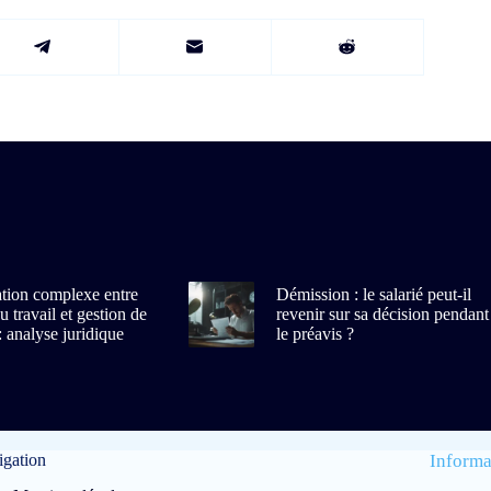
ation complexe entre
Démission : le salarié peut-il
 travail et gestion de
revenir sur sa décision pendant
: analyse juridique
le préavis ?
gation
Informa