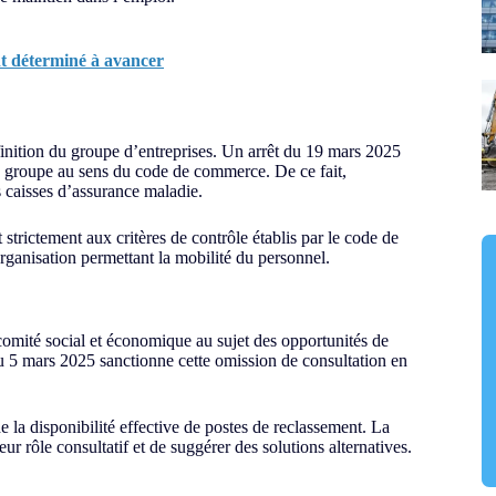
nt déterminé à avancer
finition du groupe d’entreprises. Un arrêt du 19 mars 2025
n groupe au sens du code de commerce. De ce fait,
s caisses d’assurance maladie.
 strictement aux critères de contrôle établis par le code de
rganisation permettant la mobilité du personnel.
comité social et économique au sujet des opportunités de
du 5 mars 2025 sanctionne cette omission de consultation en
a disponibilité effective de postes de reclassement. La
ur rôle consultatif et de suggérer des solutions alternatives.