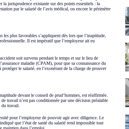
r la jurisprudence existante sur des points essentiels : la
tation par le salarié de l’avis médical, ou encore le périmètre
n les plus favorables s’appliquent dès lors que l’inaptitude,
ofessionnelle. Il est impératif que l’employeur ait eu
accident soit survenu pendant le temps et sur le lieu de
aire d’assurance maladie (CPAM), pour que sa connaissance du
à protéger le salarié, en l’exonérant de la charge de prouver
d’inaptitude devant le conseil de prud’hommes, est réaffirmée.
 de travail n’est pas conditionnée par une décision préalable
du travail.
écessité pour l’employeur de pouvoir agir avec diligence. Le
ndiqué que l’état de santé du salarié rend impossible tout
e maintien dans l’emploi.