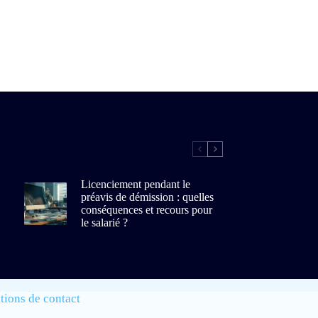
Licenciement pendant le
préavis de démission : quelles
conséquences et recours pour
le salarié ?
tions de contact