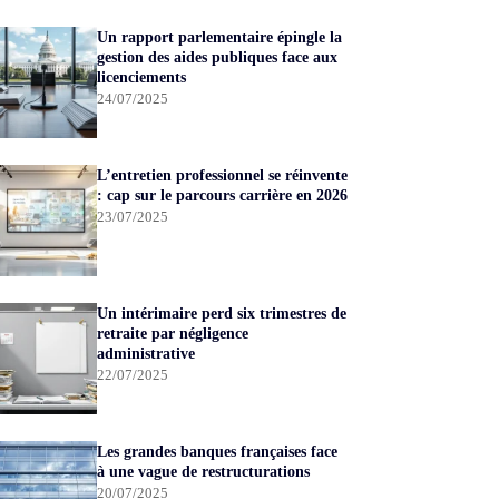
Un rapport parlementaire épingle la
gestion des aides publiques face aux
licenciements
24/07/2025
L’entretien professionnel se réinvente
: cap sur le parcours carrière en 2026
23/07/2025
Un intérimaire perd six trimestres de
retraite par négligence
administrative
22/07/2025
Les grandes banques françaises face
à une vague de restructurations
20/07/2025